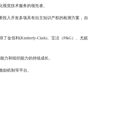
球化视觉技术服务的领先者。
断投入开发多项具有自主知识产权的检测方案，
自
Kimberly-Clark)、宝洁（P&G）、尤妮
工能力和组织能力的持续成长。
激励机制等平台。