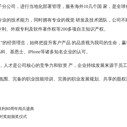
分公司，进行当地化部署管理，服务海外10几个国 家，是全
专业的技术能力，同时拥有专业的视觉 研发及技术团队，公司不
专利、外观专利及软件著作权等200多项自主知识产权。
经营理念，始终把提升客户产品 的品质视为我司的生命，赢得了金佰利(
华高科、基恩士、iPhone等诸多知名企业的认可。
，
人才是公司核心的竞争力和软资 产，企业持续发展来源于员
氛围、完备的职业技能培训、完善的职业发展规划、共享的股权
利80周年阅兵盛典
即时奖励颁奖仪式