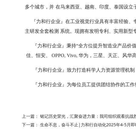
多个城市，并
在马来西亚、越南、印度、泰国设立子
『力和行企业』在工业视觉行业具有丰富经验、
主研发全套检测 系统。现拥有发明专利、实用新型
『力和行企业』秉持“全方位提升智造业产品价值”的
佳、恒安、 OPPO, Vivo, 华为，三星、天正、风
『力和行企业』致力打造科学人力资源管理机制
『力和行企业』为每位员工提供团结协作的工作
上一篇：
铭记历史荣光，汇聚奋进力量：我司组织观看抗战胜
下一篇：
生命不息，奋斗不止|力和行自动化2025年4-5月