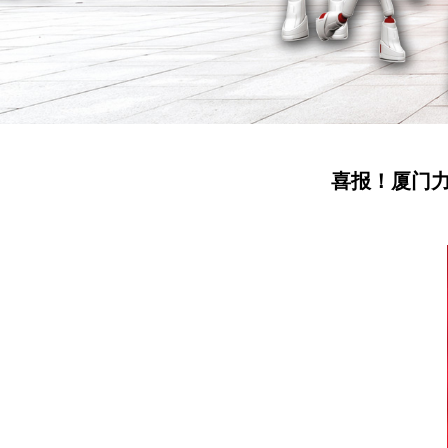
喜报！厦门力