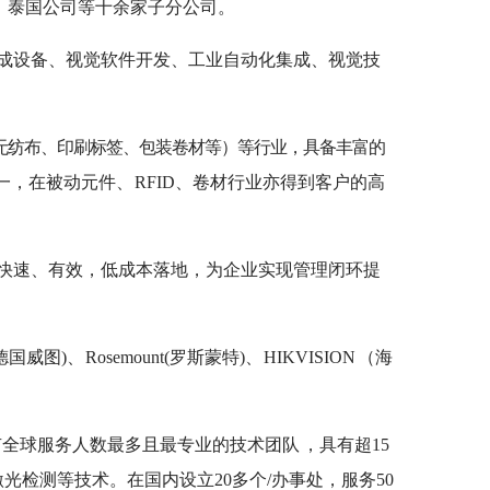
、泰国公司等十余家子分公司。
成设备、视觉软件开发、工业自动化集成、视觉技
材（无纺布、印刷标签、包装卷材等）等行业，具备丰富的
一，在被动元件、
RFID、卷材行业亦得到客户的高
I应用快速、有效，低成本落地，为企业实现管理闭环提
al(德国威图)、
Rosemount(罗斯蒙特)、
HIKVISION
（海
有全球服务人数最多且最专业的技术团队
，具有超15
D/条码/激光检测等技术。在国内设立20多个/办事处，服务50