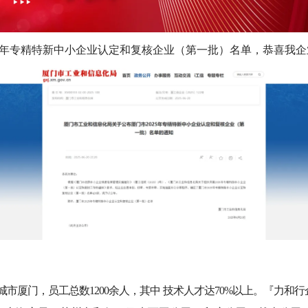
25年专精特新中小企业认定和复核企业（第一批）名单，恭喜我企
市厦门，员工总数1200余人，其中
技术人才达70%以上。『力和