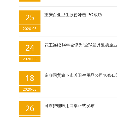
重庆百亚卫生股份冲击IPO成功
25
2020-03
花王连续14年被评为“全球最具道德企业
24
2020-03
东顺国贸旗下永芳卫生用品公司10条口
18
2020-03
可靠护理医用口罩正式发布
26