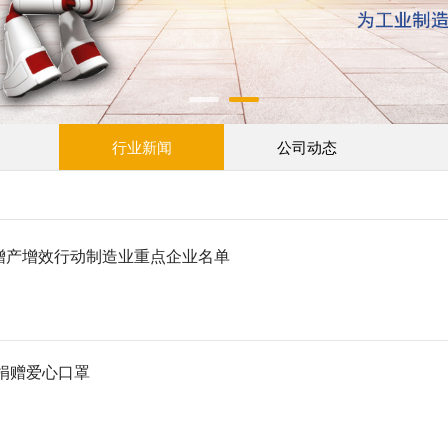
行业新闻
公司动态
增产增效行动制造业重点企业名单
捐赠爱心口罩