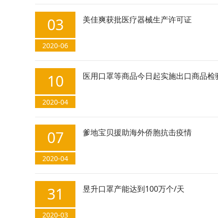
美佳爽获批医疗器械生产许可证
03
2020-06
医用口罩等商品今日起实施出口商品检
10
2020-04
爹地宝贝援助海外侨胞抗击疫情
07
2020-04
昱升口罩产能达到100万个/天
31
2020-03