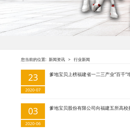
您当前的位置:
新闻资讯
>
行业新闻
爹地宝贝上榜福建省一二三产业“百千”
23
2020-07
爹地宝贝股份有限公司向福建五所高校
03
2020-06