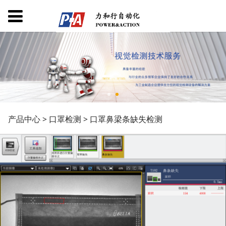
口罩鼻梁条缺失检测
产品中心
>
口罩检测
>
口罩鼻梁条缺失检测