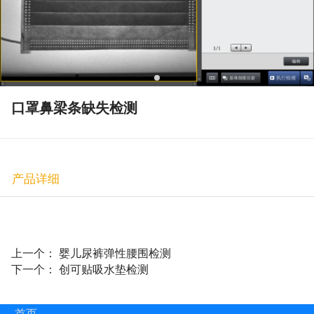
口罩鼻梁条缺失检测
产品详细
上一个：
婴儿尿裤弹性腰围检测
下一个：
创可贴吸水垫检测
首页