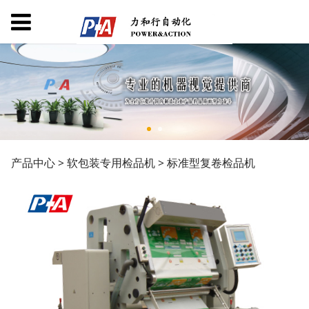
标准型复卷检品机
产品中心
>
软包装专用检品机
>
标准型复卷检品机