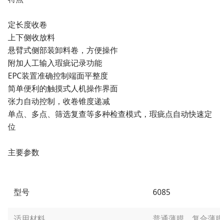
定长度收卷
上下侧收放料
悬臂式侧部装卸料卷，方便操作
附加人工输入瑕疵记录功能
EPC装置准确控制端面平整度
简单便利的触摸式人机操作界面
张力自动控制，收卷锥度递减
单点、多点、筛选复查等多种检查模式，瑕疵点自动快速定
位
主要参数
型号
6085
适用材料
普通薄膜、复合薄