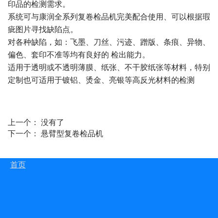
印品的检测需求。
系统可与康润全系列复卷检品机完美配合使用、可以根据瑕
疵图片寻找缺陷点。
对各种缺陷，如：飞墨、刀丝、污迹、蹭版、条痕、异物、
偏色、套印不准等均有良好的 检出能力。
适用于透明或不透明薄膜、纸张、不干胶纸张等材料，特别
定制也可适用于镀铝、烫金、亮银等高反光材料的检测
上一个： 没有了
下一个：
悬臂型复卷检品机
首页