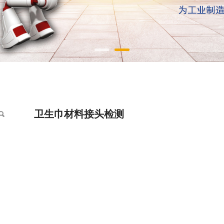
测
卫生巾材料接头检测