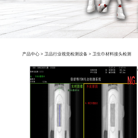
卫生巾材料接头检
产品中心
>
卫品行业视觉检测设备
>
卫生巾材料接头检测