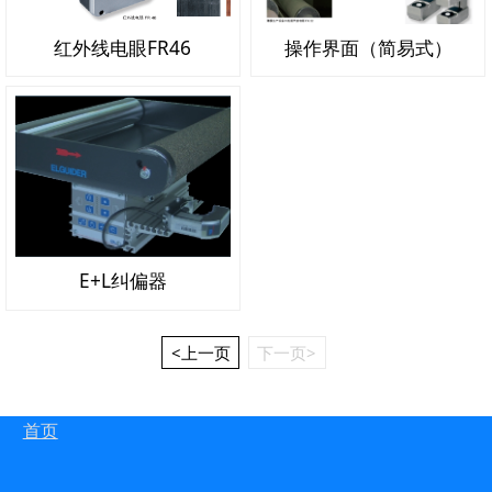
红外线电眼FR46
操作界面（简易式）
E+L纠偏器
<上一页
下一页>
首页