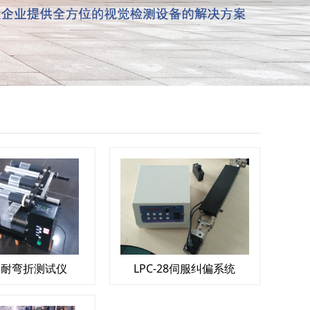
ay 耐弯折测试仪
LPC-28伺服纠偏系统