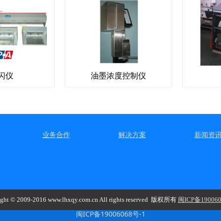
闪仪
油墨浓度控制仪
业务合作
解决方案
新闻资
ght © 2009-2016 www.lhxqy.com.cn All rights reserved 版权所有
闽ICP备190060
闽ICP备19006068号-1