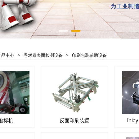
产品中心
>
卷对卷表面检测设备
>
印刷包装辅助设备
贴标机
反面印刷装置
Inl