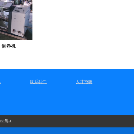
倒卷机
讯
联系我们
人才招聘
68号-1