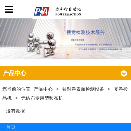
产品中心
您当前的位置:
产品中心
>
卷对卷表面检测设备
>
复卷检
品机
>
无纺布专用型验布机
没有数据
首页